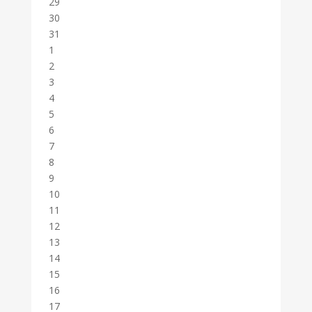
29
30
31
1
2
3
4
5
6
7
8
9
10
11
12
13
14
15
16
17