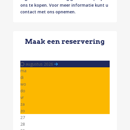
ons te kopen. Voor meer informatie kunt u
contact met ons opnemen.
Maak een reservering
augustus 2026
ma
di
wo
do
vr
za
zo
27
28