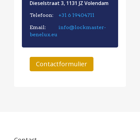
Dieselstraat 3, 1131 JZ Volendam
Telefoon:
+31 6 19404711
Email:
info@lockmaster-
benelux.eu
Contactformulier
Contact