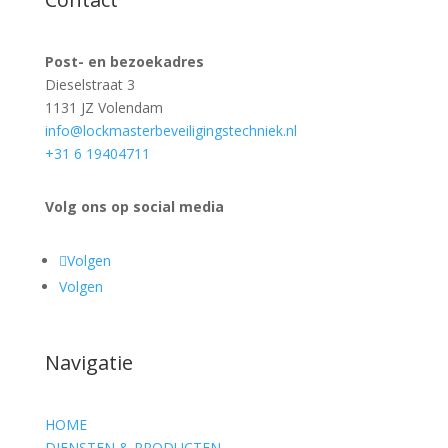
Post- en bezoekadres
Dieselstraat 3
1131 JZ Volendam
info@lockmasterbeveiligingstechniek.nl
+31 6 19404711
Volg ons op social media
Volgen
Volgen
Navigatie
HOME
DIENSTEN & PRODUCTEN