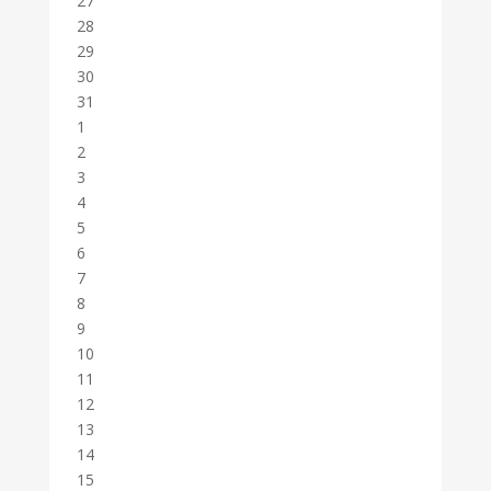
27
28
29
30
31
1
2
3
4
5
6
7
8
9
10
11
12
13
14
15