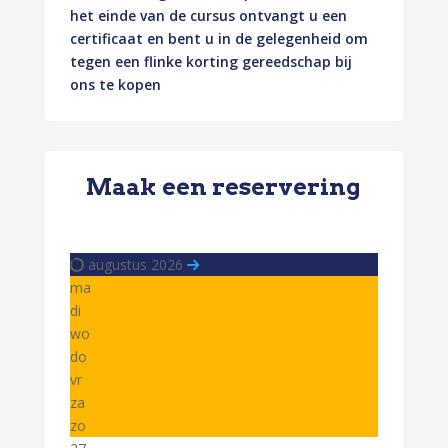
het einde van de cursus ontvangt u een
certificaat en bent u in de gelegenheid om
tegen een flinke korting gereedschap bij
ons te kopen
Maak een reservering
augustus 2026
ma
di
wo
do
vr
za
zo