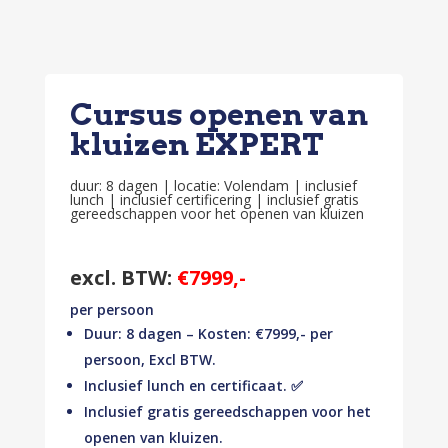
Cursus openen van
kluizen EXPERT
duur: 8 dagen | locatie: Volendam | inclusief
lunch | inclusief certificering | inclusief gratis
gereedschappen voor het openen van kluizen
excl. BTW:
€7999,-
per persoon
Duur: 8 dagen – Kosten: €7999,- per
persoon, Excl BTW.
Inclusief lunch en certificaat. ✅
Inclusief gratis gereedschappen voor het
openen van kluizen.