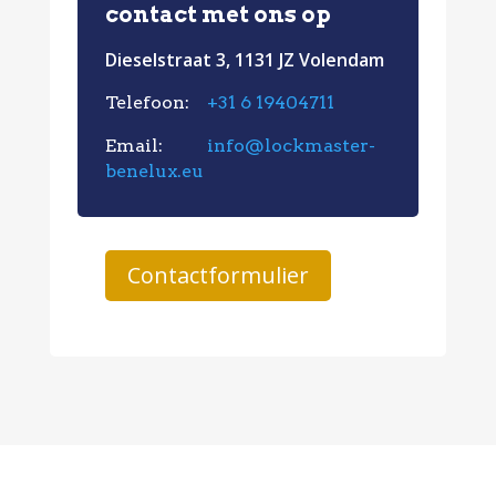
contact met ons op
Dieselstraat 3, 1131 JZ Volendam
Telefoon:
+31 6 19404711
Email:
info@lockmaster-
benelux.eu
Contactformulier