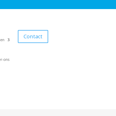
Contact
ten
r-ons