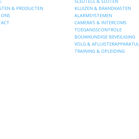
E
SLEUTELS & SLOTEN
STEN & PRODUCTEN
KLUIZEN & BRANDKASTEN
 ONS
ALARMSYSTEMEN
TACT
CAMERA’S & INTERCOMS
TOEGANGSCONTROLE
BOUWKUNDIGE BEVEILIGING
VOLG & AFLUISTERAPPARATU
TRAINING & OPLEIDING