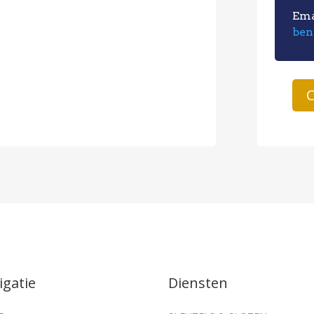
Em
ben
C
igatie
Diensten