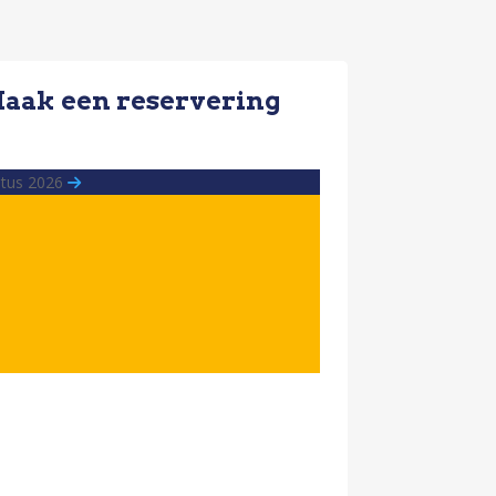
aak een reservering
stus 2026