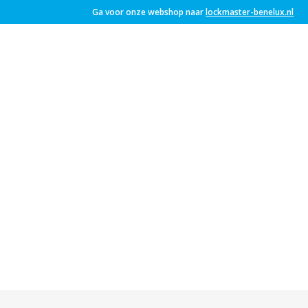
Ga voor onze webshop naar
lockmaster-benelux.nl