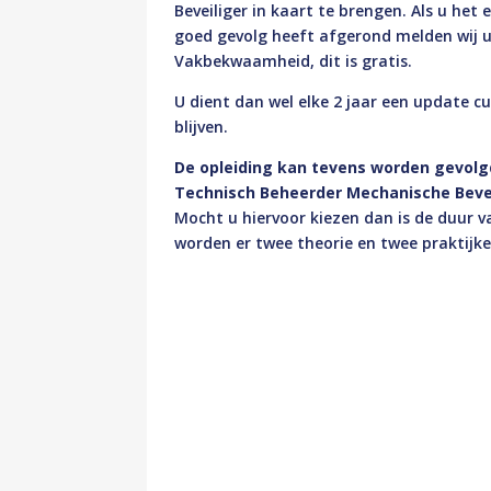
Beveiliger in kaart te brengen. Als u h
goed gevolg heeft afgerond melden wij 
Vakbekwaamheid, dit is gratis.
U dient dan wel elke 2 jaar een update c
blijven.
De opleiding kan tevens worden gevolg
Technisch Beheerder Mechanische Beve
Mocht u hiervoor kiezen dan is de duur v
worden er twee theorie en twee prakti