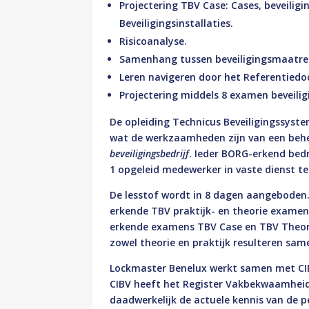
Projectering TBV Case: Cases, beveilig
Beveiligingsinstallaties.
Risicoanalyse.
Samenhang tussen beveiligingsmaatre
Leren navigeren door het Referentied
Projectering middels 8 examen beveilig
De opleiding Technicus Beveiligingssyste
wat de werkzaamheden zijn van een behe
beveiligingsbedrijf
. Ieder BORG-erkend bed
1 opgeleid medewerker in vaste dienst te
De lesstof wordt in 8 dagen aangeboden.
erkende TBV praktijk- en theorie examen
erkende examens TBV Case en TBV Theorie 
zowel theorie en praktijk resulteren sam
Lockmaster Benelux werkt samen met CIB
CIBV heeft het Register Vakbekwaamheid
daadwerkelijk de actuele kennis van de