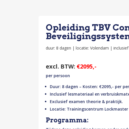
Opleiding TBV Com
Beveiligingssyste
duur: 8 dagen | locatie: Volendam | inclusief 
excl. BTW:
€2095,-
per persoon
Duur: 8 dagen – Kosten: €2095,- per pe
Inclusief lesmateriaal en verbruiskmate
Exclusief examen theorie & praktijk.
Locatie: Trainingscentrum Lockmaster 
Programma: