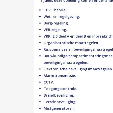
Tijdens deze opleiding komen onder and
TBV Theorie.
Wet- en regelgeving.
Borg-regeling.
VEB-regeling.
VRKI 2.0 deel A en deel B en Inbraakrich
Organisatorische maatregelen.
Risicoanalyse en beveiligingsmaatregel
Bouwkundige/compartimentering/me
beveiligingsmaatregelen.
Elektronische beveiligingsmaatregelen
Alarmtransmissie.
CCTV.
Toegangscontrole.
Brandbeveiliging.
Terreinbeveiliging.
Mistgeneratoren.