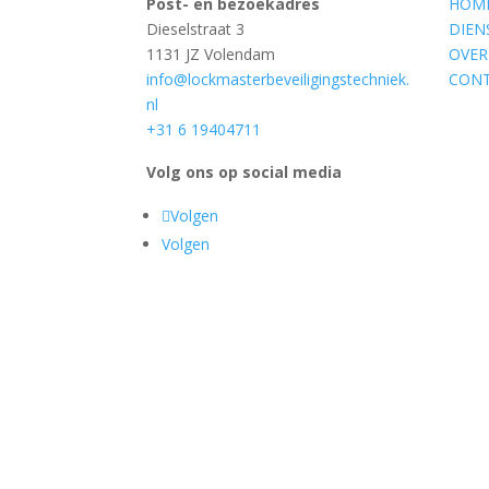
Post- en bezoekadres
HOM
Dieselstraat 3
DIEN
1131 JZ Volendam
OVER
info@lockmasterbeveiligingstechniek.
CON
nl
+31 6 19404711
Volg ons op social media
Volgen
Volgen